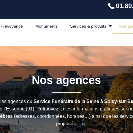
01.89
Prévoyance
Monuments
Services & produits
Nos ag
Nos agences
les agences du
Service Funéraire de la Seine
à Soisy-sur-Se
 l’Essonne (91). Retrouvez ici les informations pratiques sur 
èbres
(adresses, coordonnées, horaires…) ainsi que les servic
proposés.