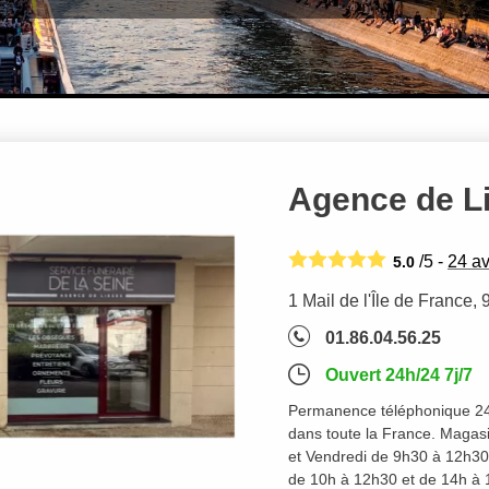
Agence de L
/5 -
24
av
5.0
1 Mail de l'Île de France,
01.86.04.56.25
Ouvert 24h/24 7j/7
Permanence téléphonique 24h
dans toute la France. Magasi
et Vendredi de 9h30 à 12h30 
de 10h à 12h30 et de 14h à 