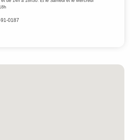
et de 14h à 18h30. Et le Samedi et le Mercredi
18h
2-91-0187