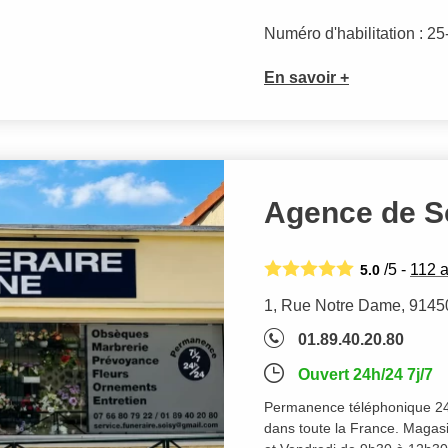
Numéro d'habilitation : 2
En savoir +
Agence de S
/5 -
112
a
5.0
1, Rue Notre Dame, 9145
01.89.40.20.80
Ouvert 24h/24 7j/7
Permanence téléphonique 24h
dans toute la France. Magasi